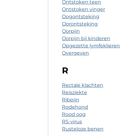
Ontstoken teen
Ontstoken vinger
Oogontsteking
Oorontsteking
Oorpijn
Oorpijn bij kinderen
Opgezette lymfeklieren
Overgeven
R
Rectale klachten
Reisziekte
Ribpijn
Rodehond
Rood oog
RS-virus
Rusteloze benen