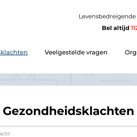
Levensbedreigende 
Bel altijd
11
klachten
Veelgestelde vragen
Org
Gezondheidsklachten