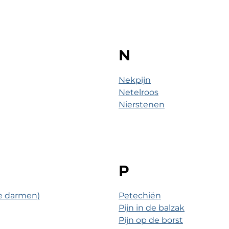
N
Nekpijn
Netelroos
Nierstenen
P
de darmen)
Petechiën
Pijn in de balzak
Pijn op de borst