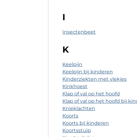
I
Insectenbeet
K
Keelpijn
Keelpijn bij kinderen
Kinderziekten met vlekjes
Kinkhoest
Klap of val op het hoofd
Klap of val op het hoofd bij kin
Knieklachten
Koorts
Koorts bij kinderen
Koortsstuip