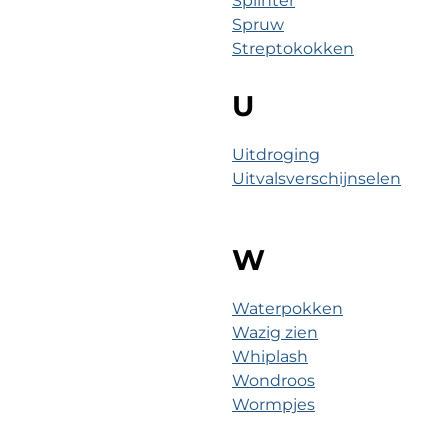
Splinter
Spruw
Streptokokken
U
Uitdroging
Uitvalsverschijnselen
W
Waterpokken
Wazig zien
Whiplash
Wondroos
Wormpjes