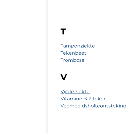
T
Tamponziekte
Tekenbeet
Trombose
V
Vijfde ziekte
Vitamine B12 tekort
Voorhoofdsholteontsteking