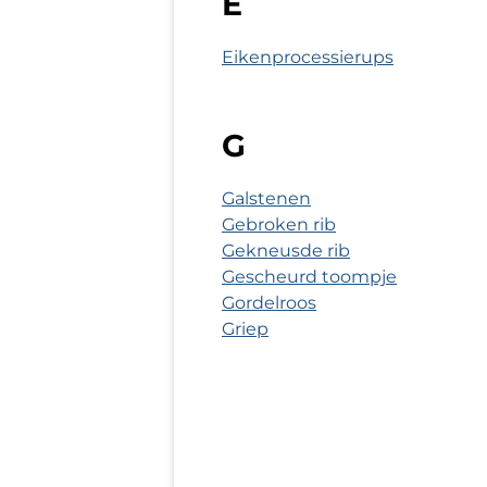
E
Eikenprocessierups
G
Galstenen
Gebroken rib
Gekneusde rib
Gescheurd toompje
Gordelroos
Griep