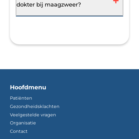
dokter bij maagzweer?
Hoofdmenu
Patiënten
Gezondheidsklachten
Veelgestelde vragen
Organisatie
Contact