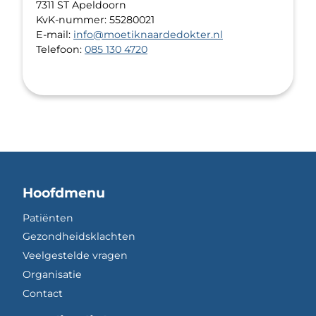
7311 ST Apeldoorn
KvK-nummer: 55280021
E-mail:
info@moetiknaardedokter.nl
Telefoon:
085 130 4720
Hoofdmenu
Patiënten
Gezondheidsklachten
Veelgestelde vragen
Organisatie
Contact