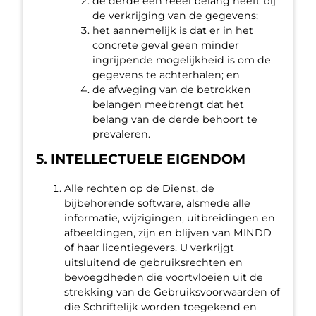
de derde een reëel belang heeft bij
de verkrijging van de gegevens;
het aannemelijk is dat er in het
concrete geval geen minder
ingrijpende mogelijkheid is om de
gegevens te achterhalen; en
de afweging van de betrokken
belangen meebrengt dat het
belang van de derde behoort te
prevaleren.
5. INTELLECTUELE EIGENDOM
Alle rechten op de Dienst, de
bijbehorende software, alsmede alle
informatie, wijzigingen, uitbreidingen en
afbeeldingen, zijn en blijven van MINDD
of haar licentiegevers. U verkrijgt
uitsluitend de gebruiksrechten en
bevoegdheden die voortvloeien uit de
strekking van de Gebruiksvoorwaarden of
die Schriftelijk worden toegekend en