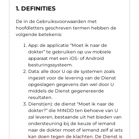
1. DEFINITIES
De in de Gebruiksvoorwaarden met
hoofdletters geschreven termen hebben de
volgende betekenis:
App: de applicatie “Moet ik naar de
dokter” te gebruiken op uw mobiele
apparaat met een iOS- of Android
besturingssysteem.
Data: alle door U op de systemen zoals
ingezet voor de levering van de Dienst
opgeslagen gegevens dan wel door U
middels de Dienst gegenereerde
resultaten.
Dienst(en): de dienst “Moet ik naar de
dokter?” die MINDD ten behoeve van U
zal leveren, bestaande uit het bieden van
ondersteuning bij de keuze of iemand
naar de dokter moet of iemand zelf al iets
kan doen tegen de klachten. De Dienst is