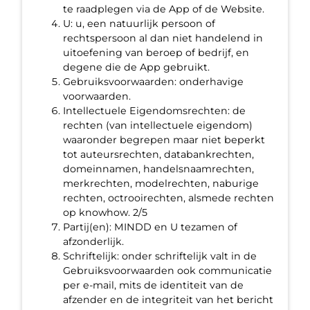
te raadplegen via de App of de Website.
U: u, een natuurlijk persoon of
rechtspersoon al dan niet handelend in
uitoefening van beroep of bedrijf, en
degene die de App gebruikt.
Gebruiksvoorwaarden: onderhavige
voorwaarden.
Intellectuele Eigendomsrechten: de
rechten (van intellectuele eigendom)
waaronder begrepen maar niet beperkt
tot auteursrechten, databankrechten,
domeinnamen, handelsnaamrechten,
merkrechten, modelrechten, naburige
rechten, octrooirechten, alsmede rechten
op knowhow. 2/5
Partij(en): MINDD en U tezamen of
afzonderlijk.
Schriftelijk: onder schriftelijk valt in de
Gebruiksvoorwaarden ook communicatie
per e-mail, mits de identiteit van de
afzender en de integriteit van het bericht