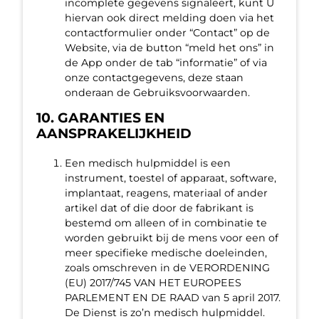
incomplete gegevens signaleert, kunt U
hiervan ook direct melding doen via het
contactformulier onder “Contact” op de
Website, via de button “meld het ons” in
de App onder de tab “informatie” of via
onze contactgegevens, deze staan
onderaan de Gebruiksvoorwaarden.
10. GARANTIES EN
AANSPRAKELIJKHEID
Een medisch hulpmiddel is een
instrument, toestel of apparaat, software,
implantaat, reagens, materiaal of ander
artikel dat of die door de fabrikant is
bestemd om alleen of in combinatie te
worden gebruikt bij de mens voor een of
meer specifieke medische doeleinden,
zoals omschreven in de VERORDENING
(EU) 2017/745 VAN HET EUROPEES
PARLEMENT EN DE RAAD van 5 april 2017.
De Dienst is zo’n medisch hulpmiddel.