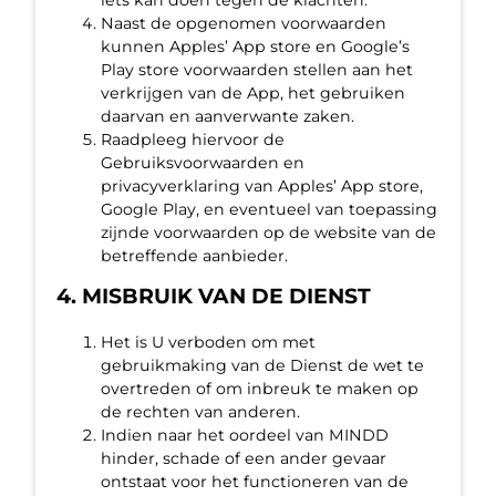
iets kan doen tegen de klachten.
Naast de opgenomen voorwaarden
kunnen Apples’ App store en Google’s
Play store voorwaarden stellen aan het
verkrijgen van de App, het gebruiken
daarvan en aanverwante zaken.
Raadpleeg hiervoor de
Gebruiksvoorwaarden en
privacyverklaring van Apples’ App store,
Google Play, en eventueel van toepassing
zijnde voorwaarden op de website van de
betreffende aanbieder.
4. MISBRUIK VAN DE DIENST
Het is U verboden om met
gebruikmaking van de Dienst de wet te
overtreden of om inbreuk te maken op
de rechten van anderen.
Indien naar het oordeel van MINDD
hinder, schade of een ander gevaar
ontstaat voor het functioneren van de