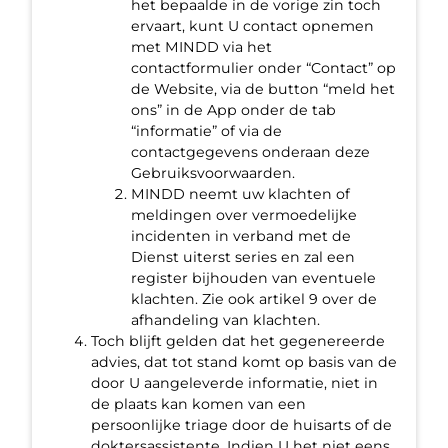
het bepaalde in de vorige zin toch
ervaart, kunt U contact opnemen
met MINDD via het
contactformulier onder “Contact” op
de Website, via de button “meld het
ons” in de App onder de tab
“informatie” of via de
contactgegevens onderaan deze
Gebruiksvoorwaarden.
MINDD neemt uw klachten of
meldingen over vermoedelijke
incidenten in verband met de
Dienst uiterst series en zal een
register bijhouden van eventuele
klachten. Zie ook artikel 9 over de
afhandeling van klachten.
Toch blijft gelden dat het gegenereerde
advies, dat tot stand komt op basis van de
door U aangeleverde informatie, niet in
de plaats kan komen van een
persoonlijke triage door de huisarts of de
doktersassistente. Indien U het niet eens