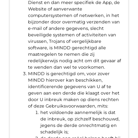
Dienst en dan meer specifiek de App, de
Website of aanverwante
computersystemen of netwerken, in het
bijzonder door overmatig verzenden van
e-mail of andere gegevens, slecht
beveiligde systemen of activiteiten van
virussen, Trojans of vergelijkbare
software, is MINDD gerechtigd alle
maatregelen te nemen die zij
redelijkerwijs nodig acht om dit gevaar af
te wenden dan wel te voorkomen.
MINDD is gerechtigd om, voor zover
MINDD hierover kan beschikken,
identificerende gegevens van U af te
geven aan een derde die klaagt over het
door U inbreuk maken op diens rechten
of deze Gebruiksvoorwaarden, mits:
het voldoende aannemelijk is dat
de inbreuk, op zichzelf beschouwd,
jegens de derde onrechtmatig en
schadelijk is;