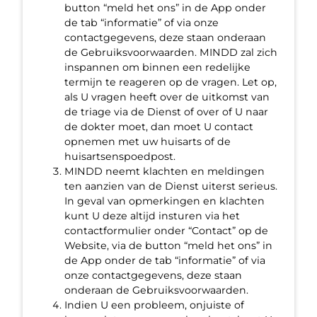
button “meld het ons” in de App onder
de tab “informatie” of via onze
contactgegevens, deze staan onderaan
de Gebruiksvoorwaarden. MINDD zal zich
inspannen om binnen een redelijke
termijn te reageren op de vragen. Let op,
als U vragen heeft over de uitkomst van
de triage via de Dienst of over of U naar
de dokter moet, dan moet U contact
opnemen met uw huisarts of de
huisartsenspoedpost.
MINDD neemt klachten en meldingen
ten aanzien van de Dienst uiterst serieus.
In geval van opmerkingen en klachten
kunt U deze altijd insturen via het
contactformulier onder “Contact” op de
Website, via de button “meld het ons” in
de App onder de tab “informatie” of via
onze contactgegevens, deze staan
onderaan de Gebruiksvoorwaarden.
Indien U een probleem, onjuiste of