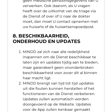
geen medische persoonsgegevens van U
verwerken. Ook daarom, als U vragen
heeft over de uitkomst van de triage via
de Dienst of over of U naar de dokter
moet, dan moet U contact opnemen met
uw huisarts of de huisartsenspoedpost.
8. BESCHIKBAARHEID,
ONDERHOUD EN UPDATES
MINDD zal zich naar alle redelijkheid
inspannen om de Dienst beschikbaar te
laten zijn en updates tijdig aan te bieden,
maar garandeert geen ononderbroken
beschikbaarheid voor zover dit al binnen
haar macht ligt.
MINDD brengt van tijd tot tijd updates
uit die fouten kunnen herstellen of het
functioneren van de Dienst verbeteren.
Updates zullen automatisch worden
doorgevoerd op de Website. Updates
voor de App zullen kenbaar gemaakt