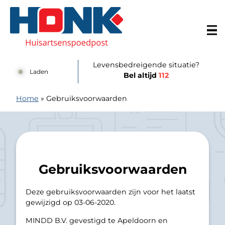
Doorgaan naar content
Huisartsenspoedpost Alkmaar
Levensbedreigende situatie?
Laden
Bel altijd
112
Home
»
Gebruiksvoorwaarden
Gebruiksvoorwaarden
Deze gebruiksvoorwaarden zijn voor het laatst
gewijzigd op 03-06-2020.
MINDD B.V. gevestigd te Apeldoorn en