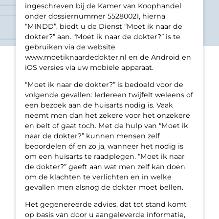
ingeschreven bij de Kamer van Koophandel
onder dossiernummer 55280021, hierna
“MINDD”, biedt u de Dienst “Moet ik naar de
dokter?” aan. “Moet ik naar de dokter?” is te
gebruiken via de website
www.moetiknaardedokter.nl en de Android en
iOS versies via uw mobiele apparaat.
“Moet ik naar de dokter?” is bedoeld voor de
volgende gevallen: Iedereen twijfelt weleens of
een bezoek aan de huisarts nodig is. Vaak
neemt men dan het zekere voor het onzekere
en belt of gaat toch. Met de hulp van “Moet ik
naar de dokter?” kunnen mensen zelf
beoordelen óf en zo ja, wanneer het nodig is
om een huisarts te raadplegen. “Moet ik naar
de dokter?” geeft aan wat men zelf kan doen
om de klachten te verlichten en in welke
gevallen men alsnog de dokter moet bellen.
Het gegenereerde advies, dat tot stand komt
op basis van door u aangeleverde informatie,