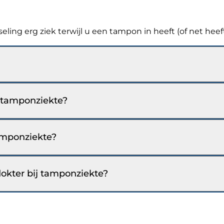
ling erg ziek terwijl u een tampon in heeft (of net heef
j tamponziekte?
tamponziekte?
okter bij tamponziekte?