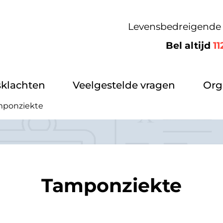
Levensbedreigende 
Bel altijd
11
klachten
Veelgestelde vragen
Org
ponziekte
Tamponziekte