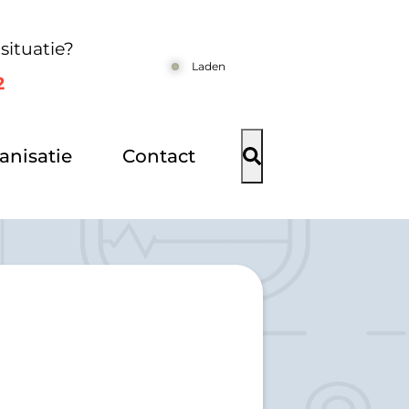
situatie?
Laden
2
anisatie
Contact