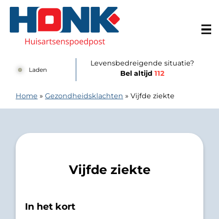
Doorgaan naar content
Huisartsenspoedpost Alkmaar
Levensbedreigende situatie?
Laden
Bel altijd
112
Home
»
Gezondheidsklachten
»
Vijfde ziekte
Vijfde ziekte
In het kort