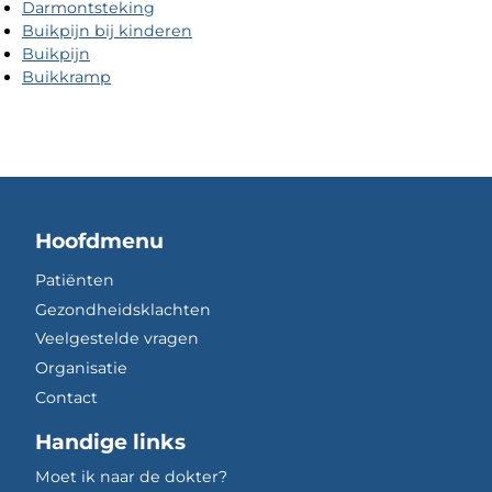
Darmontsteking
Buikpijn bij kinderen
Buikpijn
Buikkramp
Hoofdmenu
Patiënten
Gezondheidsklachten
Veelgestelde vragen
Organisatie
Contact
Handige links
Moet ik naar de dokter?