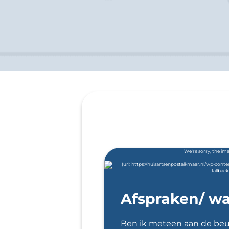
Afspraken/ wa
Ben ik meteen aan de beu