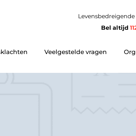
Levensbedreigende 
Bel altijd
11
klachten
Veelgestelde vragen
Org