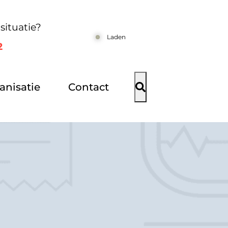
situatie?
Laden
2
anisatie
Contact