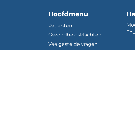
Hoofdmenu
Ha
Moe
Patiënten
Thu
Gezondheidsklachten
Veelgestelde vragen
Organisatie
Contact