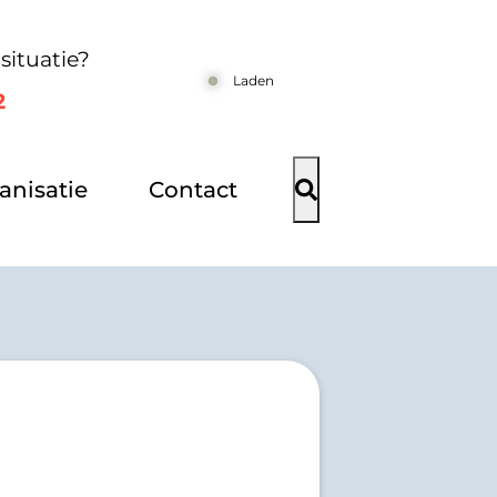
situatie?
Laden
2
anisatie
Contact