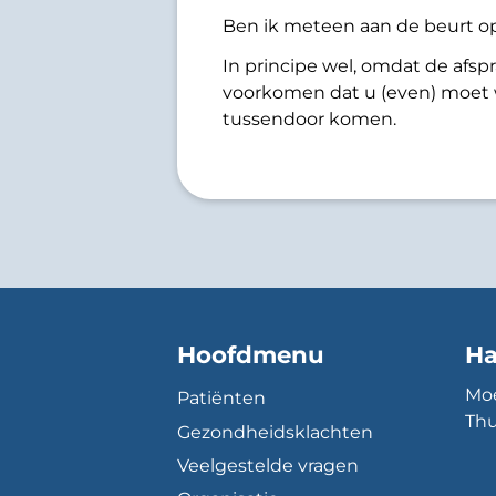
Ben ik meteen aan de beurt o
In principe wel, omdat de afspr
voorkomen dat u (even) moet 
tussendoor komen.
Hoofdmenu
Ha
Moe
Patiënten
Thu
Gezondheidsklachten
Veelgestelde vragen