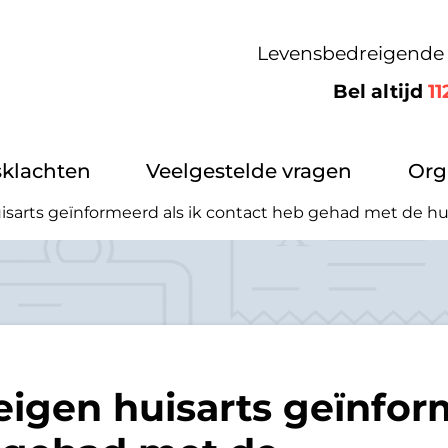
Levensbedreigende 
Bel altijd
11
klachten
Veelgestelde vragen
Org
isarts geïnformeerd als ik contact heb gehad met de h
igen huisarts geïnform