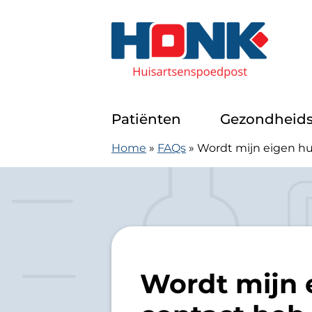
Doorgaan naar content
Huisartsenspoedpost Alkmaar
Patiënten
Gezondheids
Home
»
FAQs
»
Wordt mijn eigen hu
Wordt mijn e