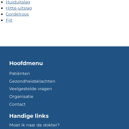
Huiduitslag
Hitte-uitslag
Gordelroos
Fijt
Hoofdmenu
Patiënten
Gezondheidsklachten
Veelgestelde vragen
Organisatie
Contact
Handige links
Moet ik naar de dokter?